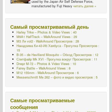
used by the Japan Air Self Defense Force,
manufactured by Fuji Heavy
читать далее »
Самый просматриваемый день
Harley Trike – Photos & Video Views : 40
M9A1 HalfTrack – WalkAround Views : 29
M3 Ли vol2 - WalkAround
Просмотров : 28
Накадзима Ки-43-Иб Хаябуса - Прогулка
Просмотров :
15
B-35 – de Havilland Mosquito – Обход Просмотров : 12
Спитфайр Mk XVI - Прогулка вокруг
Просмотров : 11
Dnepr M-72 – Photos & Video Views : 10
Fairey Battle – WalkAround Views : 8
M12 155mm - WalkAround
Просмотров : 6
Messerschmitt Me 262 – фото и видео просмотров : 5
Самые просматриваемые
сообщения