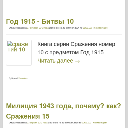
Год 1915 - Битвы 10
Опубликовано на
27 октября 2012 года
Изменено на
19 октября 2024
по
SdKfz.000
|
Комментарии
Книга серии Сражения номер
10 с предметом Год 1915
Читать далее
→
Рубрика:
Бэтейлс
.
Милиция 1943 года, почему? как?
Сражения 15
Опубликовано на
23 апреля 2012 года
Изменено на
19 октября 2024
по
SdKfz.000
|
Комментарии