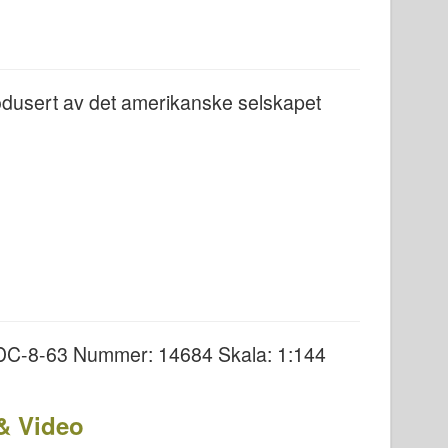
rodusert av det amerikanske selskapet
ir DC-8-63 Nummer: 14684 Skala: 1:144
 & Video