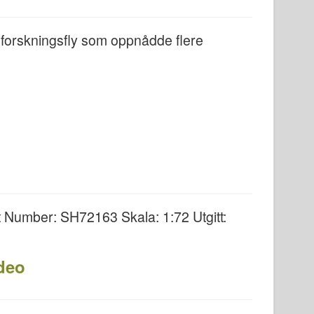
forskningsfly som oppnådde flere
t Number: SH72163 Skala: 1:72 Utgitt:
deo