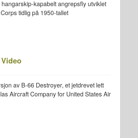
hangarskip-kapabelt angrepsfly utviklet
orps tidlig på 1950-tallet
 Video
on av B-66 Destroyer, et jetdrevet lett
las Aircraft Company for United States Air