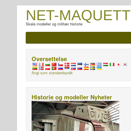
NET-MAQUETT
Skala modeller og militær historie
Oversettelse
Angi som standardspråk
Historie og modeller Nyheter