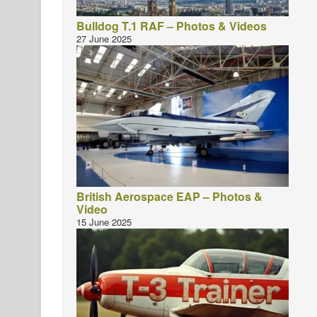
Bulldog T.1 RAF – Photos & Videos
27 June 2025
British Aerospace EAP – Photos &
Video
15 June 2025