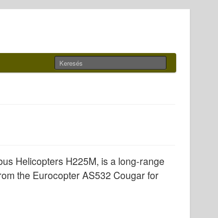
bus Helicopters H225M, is a long-range
d from the Eurocopter AS532 Cougar for