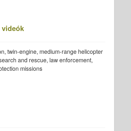
 videók
n, twin-engine, medium-range helicopter
 search and rescue, law enforcement,
otection missions