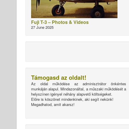
Fuji T-3 – Photos & Videos
27 June 2025
Támogasd az oldalt!
Az oldal működése az adminisztrátor önkéntes
munkáján alapul. Mindazonáltal, a műszaki működését a
helyszínen igényel néhány alapvető költségeket.
Előre is köszönet mindenkinek, aki segít nekünk!
Megadhatod, amit akarsz!