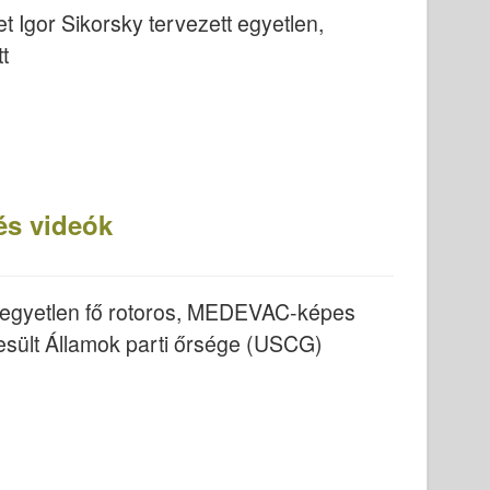
t Igor Sikorsky tervezett egyetlen,
t
és videók
 egyetlen fő rotoros, MEDEVAC-képes
esült Államok parti őrsége (USCG)