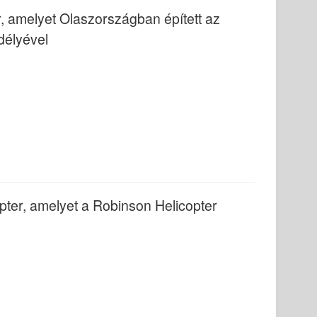
, amelyet Olaszországban épített az
délyével
ter, amelyet a Robinson Helicopter