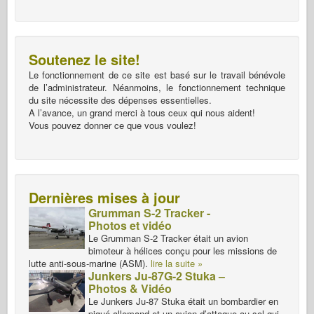
Soutenez le site!
Le fonctionnement de ce site est basé sur le travail bénévole
de l’administrateur. Néanmoins, le fonctionnement technique
du site nécessite des dépenses essentielles.
A l’avance, un grand merci à tous ceux qui nous aident!
Vous pouvez donner ce que vous voulez!
Dernières mises à jour
Grumman S-2 Tracker -
Photos et vidéo
Le Grumman S-2 Tracker était un avion
bimoteur à hélices conçu pour les missions de
lutte anti-sous-marine (ASM).
lire la suite »
Junkers Ju-87G-2 Stuka –
Photos & Vidéo
Le Junkers Ju-87 Stuka était un bombardier en
piqué allemand et un avion d’attaque au sol qui