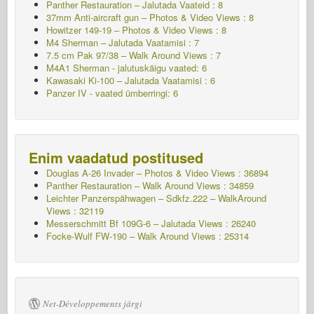
Panther Restauration – Jalutada Vaateid : 8
37mm Anti-aircraft gun – Photos & Video Views : 8
Howitzer 149-19 – Photos & Video Views : 8
M4 Sherman – Jalutada
Vaatamisi : 7
7.5 cm Pak 97/38 – Walk Around Views : 7
M4A1 Sherman - jalutuskäigu vaated: 6
Kawasaki Ki-100 – Jalutada Vaatamisi : 6
Panzer IV - vaated ümberringi: 6
Enim vaadatud postitused
Douglas A-26 Invader – Photos & Video Views : 36894
Panther Restauration – Walk Around Views : 34859
Leichter Panzerspähwagen – Sdkfz.222 – WalkAround
Views : 32119
Messerschmitt Bf 109G-6 – Jalutada
Views : 26240
Focke-Wulf FW-190 – Walk Around Views : 25314
Net-Développements järgi