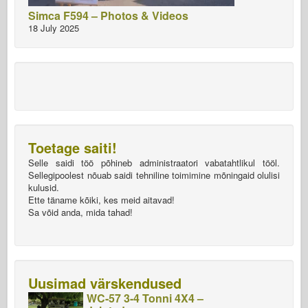
Simca F594 – Photos & Videos
18 July 2025
Toetage saiti!
Selle saidi töö põhineb administraatori vabatahtlikul tööl.
Sellegipoolest nõuab saidi tehniline toimimine mõningaid olulisi
kulusid.
Ette täname kõiki, kes meid aitavad!
Sa võid anda, mida tahad!
Uusimad värskendused
WC-57 3-4 Tonni 4X4 –