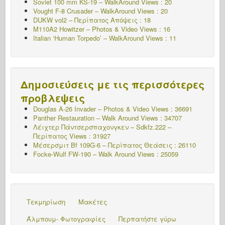
Soviet 100 mm KS-19 – WalkAround Views : 20
Vought F-8 Crusader – WalkAround Views : 20
DUKW vol2 – Περίπατος
Απόψεις : 18
M110A2 Howitzer – Photos & Video Views : 16
Italian ‘Human Torpedo’ – WalkAround Views : 11
Δημοσιεύσεις με τις περισσότερες
προβλεψεις
Douglas A-26 Invader – Photos & Video Views : 36691
Panther Restauration – Walk Around Views : 34707
Λέιχτερ Πάντσερσπαχονγκεν – Sdkfz.222 –
Περίπατος
Views : 31927
Μέσερσμιτ Bf 109G-6 – Περίπατος
Θεάσεις : 26110
Focke-Wulf FW-190 – Walk Around Views : 25059
Τεκμηρίωση
Μακέτες
Άλμπουμ- Φωτογραφίες
Περπατήστε γύρω