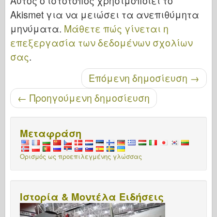
Αυτός ο ιστότοπος χρησιμοποιεί το
Akismet για να μειώσει τα ανεπιθύμητα
μηνύματα.
Μάθετε πώς γίνεται η
επεξεργασία των δεδομένων σχολίων
σας
.
Μετά την περιήγηση
Επόμενη δημοσίευση
→
←
Προηγούμενη δημοσίευση
Μεταφράση
Ορισμός ως προεπιλεγμένης γλώσσας
Ιστορία & Μοντέλα Ειδήσεις